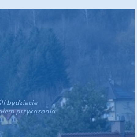
li będziecie
wałem przykazania