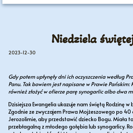
Niedziela święt
2023-12-30
Gdy potem upłynęły dni ich oczyszczenia według Pra
Panu. Tak bowiem jest napisane w Prawie Pańskim: 
również złożyć w ofierze parę synogarlic albo dwa 
Dzisiejsza Ewangelia ukazuje nam świętą Rodzinę w
Zgodnie ze zwyczajem Prawa Mojżeszowego po 40 dn
Jerozolimie, aby przedstawić dziecko Bogu. Miała ta
przebłagalną z młodego gołębia lub synogarlicy. Rod