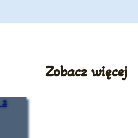
Zobacz więcej
 2