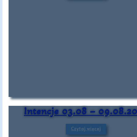
Intencje 03.08 – 09.08.2
Czytaj więcej