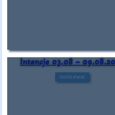
Intencje 03.08 – 09.08.2
Czytaj więcej