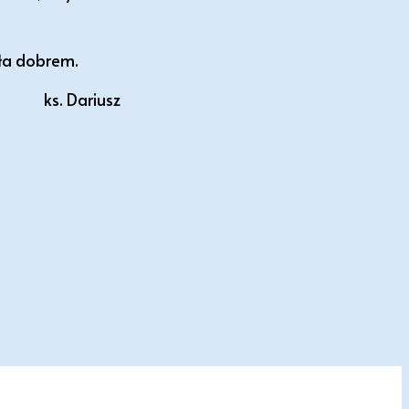
zła dobrem.
ks. Dariusz