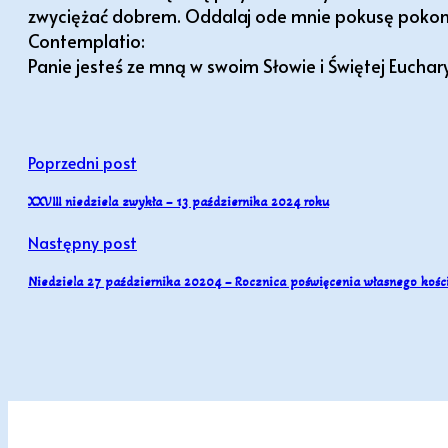
zwyciężać dobrem. Oddalaj ode mnie pokusę pokon
Contemplatio:
Panie jesteś ze mną w swoim Słowie i Świętej Euchar
Poprzedni post
XXVIII niedziela zwykła – 13 października 2024 roku
Następny post
Niedziela 27 października 20204 – Rocznica poświęcenia własnego kośc