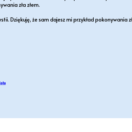
ywania zła złem.
ystii. Dziękuję, że sam dajesz mi przykład pokonywania 
ioła