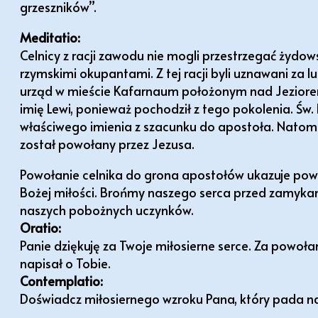
grzeszników”.
Meditatio:
Celnicy z racji zawodu nie mogli przestrzegać żydows
rzymskimi okupantami. Z tej racji byli uznawani za lu
urząd w mieście Kafarnaum położonym nad Jeziorem
imię Lewi, ponieważ pochodził z tego pokolenia. Św. 
właściwego imienia z szacunku do apostoła. Natomia
został powołany przez Jezusa.
Powołanie celnika do grona apostołów ukazuje pows
Bożej miłości. Brońmy naszego serca przed zamykani
naszych pobożnych uczynków.
Oratio:
Panie dziękuję za Twoje miłosierne serce. Za powoł
napisał o Tobie.
Contemplatio:
Doświadcz miłosiernego wzroku Pana, który pada na