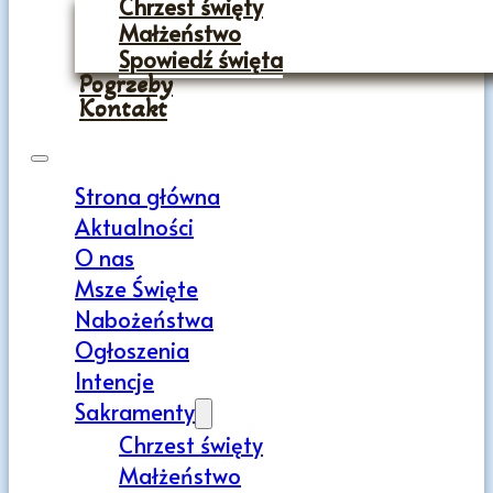
Chrzest święty
Małżeństwo
Spowiedź święta
Pogrzeby
Kontakt
Strona główna
Aktualności
O nas
Msze Święte
Nabożeństwa
Ogłoszenia
Intencje
Sakramenty
Chrzest święty
Małżeństwo