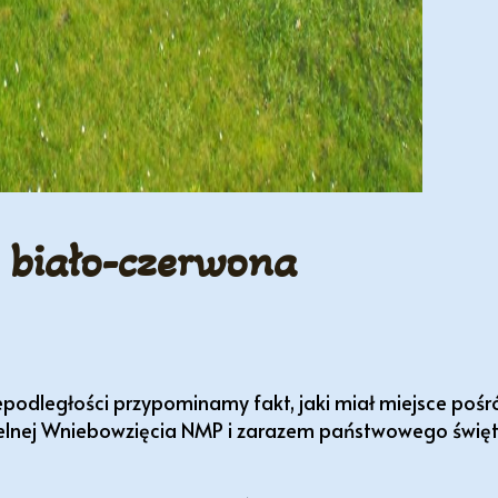
 biało-czerwona
niepodległości przypominamy fakt, jaki miał miejsce pośr
ościelnej Wniebowzięcia NMP i zarazem państwowego świ