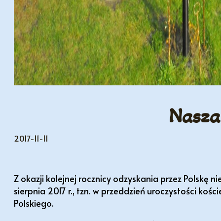
Nasza
2017-11-11
Z okazji kolejnej rocznicy odzyskania przez Polskę 
sierpnia 2017 r., tzn. w przeddzień uroczystości k
Polskiego.