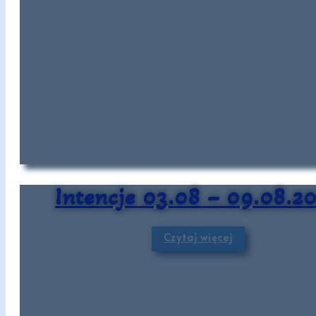
Intencje 03.08 – 09.08.2
Czytaj więcej