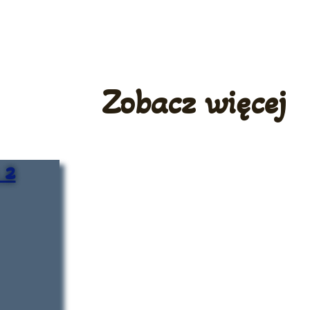
Zobacz więcej
 2