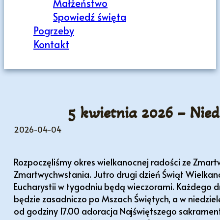
Małżeństwo
Spowiedź święta
Pogrzeby
Kontakt
5 kwietnia 2026 – Nie
2026-04-04
Rozpoczęliśmy okres wielkanocnej radości ze Zmart
Zmartwychwstania. Jutro drugi dzień Świąt Wielkan
Eucharystii w tygodniu będą wieczorami. Każdego 
będzie zasadniczo po Mszach Świętych, a w niedzielę
od godziny 17.00 adoracja Najświętszego sakrament