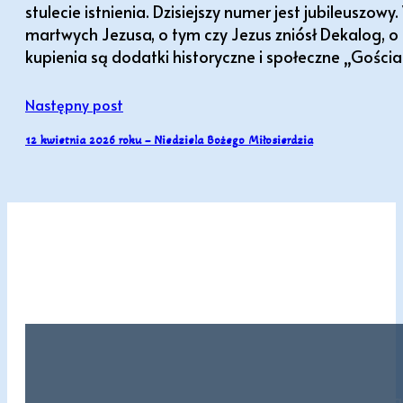
stulecie istnienia. Dzisiejszy numer jest jubileuszo
martwych Jezusa, o tym czy Jezus zniósł Dekalog, o
kupienia są dodatki historyczne i społeczne „Gościa 
Następny post
12 kwietnia 2026 roku – Niedziela Bożego Miłosierdzia
Lectio: (Mt 14, 13-21) Gdy Jezus usłysz